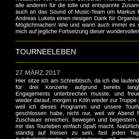
alle anderen für die tolle und entspannte Zusam
auch an das Sound of Music-Team um Markus F
Andreas Luketa einen riesigen Dank für Organis
Möglichmachen! Wie und wann auch immer es we
mich auf jegliche Fortsetzung dieser wundervolle
TOURNEELEBEN
27 MÄRZ 2017
Hier sitze ich am Schreibtisch, da ich die laufen
für drei Konzerte aufgrund bereits langfr
Engagements unterbrechen musste, und freu
wieder darauf, morgen in Köln wieder zur Truppe z
weil ich dieses Programm und unsere Tourf
geschlossen habe, nicht nur, weil wir Abend 
Zuschauer erreichen, bewegen und begeistern,
mir das Tourleben einfach Spaß macht. Natürlich
ständig auf Reisen zu sein, fast jeden Ta