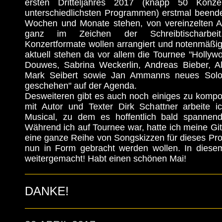
ersten Dritteljahres 2017 (knapp 50 Konz
unterschiedlichsten Programmen) erstmal beende
Wochen und Monate stehen, von vereinzelten Au
ganz im Zeichen der Schreibtischarbe
Konzertformate wollen arrangiert und notenmäßig
aktuell stehen da vor allem die Tournee "Holly
Douwes, Sabrina Weckerlin, Andreas Bieber, A
Mark Seibert sowie Jan Ammanns neues Sol
geschehen" auf der Agenda.
Desweiteren gibt es auch noch einiges zu komp
mit Autor und Texter Dirk Schattner arbeite 
Musical, zu dem es hoffentlich bald spannend
Während ich auf Tournee war, hatte ich meine Gi
eine ganze Reihe von Songskizzen für dieses Proj
nun in Form gebracht werden wollen. In diese
weitergemacht! Habt einen schönen Mai!
DANKE!