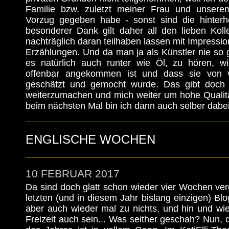
Familie bzw. zuletzt meiner Frau und unsere
Vorzug gegeben habe - sonst sind die hinterh
besonderer Dank gilt daher all den lieben Koll
nachträglich daran teilhaben lassen mit Impressi
Erzählungen. Und da man ja als Künstler nie so ga
es natürlich auch runter wie Öl, zu hören, w
offenbar angekommen ist und dass sie von v
geschätzt und gemocht wurde. Das gibt doch
weiterzumachen und mich weiter um hohe Quali
beim nächsten Mal bin ich dann auch selber dabei,
ENGLISCHE WOCHEN
10 FEBRUAR 2017
Da sind doch glatt schon wieder vier Wochen ve
letzten (und in diesem Jahr bislang einzigen) Bl
aber auch wieder mal zu nichts, und hin und wi
Freizeit auch sein... Was seither geschah? Nun, d