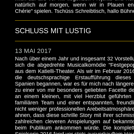
natürlich auf morgen, wenn wir in Plauen end
Chérie" spielen. Tschüss Schreibtisch, hallo Bühne
SCHLUSS MIT LUSTIG
13 MAI 2017
Nach über einem Jahr und insgesamt 32 Vorstell
sich die abgedrehte Musicalkomödie "Festgepo
aus dem Katielli-Theater. Als wir im Februar 201
die deutschsprachige Erstaufführung dieses
Spanien begannen, war es für mich nach längere
zu einer von mir besonders geliebten Facette de
an einem kleinen, mit viel Herzblut geführten
familiären Team und einer entspannten, freundl
nicht weniger professionellen Arebeitsatmosphäre
ahnen, dass diese schrille Story mit ihrer schmi
zahlreichen cleveren Anspielungen auf bekannte
beim Publikum ankommen würde. Die komplett