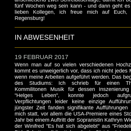
fünf Wochen weg sein kann - und dann geht es 
lieben Kollegen, ich freue mich auf Euch,
Regensburg!
IN ABWESENHEIT
19 FEBRUAR 2017
Wenn man auf so vielen verschiedenen Hochzei
kommt es unweigerlich vor, dass ich nicht jedes 
wenn meine Arbeiten aufgeführt werden. Das b
des Studiums: Ich schrieb für einen Thea
Kommilitonen Musik für dessen Inszenierung
"Helges Leben", konnte jedoch aufgru
Verpflichtungen leider keine einzige Aufführ
jüngster Zeit fanden signifikante Aufführunge
mich statt, vor allem die USA-Premiere eines Sto
Jahr bei einem Auftritt der Sopranistin Kathryn Wi
der Winifred "Es hat sich abgelebt" aus "Friede