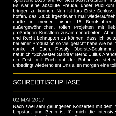
Spielserie 2016 fand vor stets ausverkauftem Haus
Es war eine absolute Freude, unser Publikum
bringen zu können. Nun ist fürs Erste Schluss,
hoffen, das Stück irgendwann mal wiederaufne
durfte in meinen bisher 15 Berufsjahren
außergewöhnlichen, tollen Projekten mit l
großartigen Künstlern zusammenarbeiten. Aber 
und Recht behaupten zu können, dass ich selt
bei einer Produktion so viel gelacht habe wie bei
danke ich Euch, Rosaly Oberste-Beulmann,
natürlich "Schwester Sandra" Bernd Julius Arends
ein Fest, mit Euch auf der Bühne zu stehe
unbedingt wiederholen! Uns allen morgen eine tolle
SCHREIBTISCHPHASE
02 MAI 2017
Nach zwei sehr gelungenen Konzerten mit dem Mi
Lippstadt und Berlin ist für mich die intens