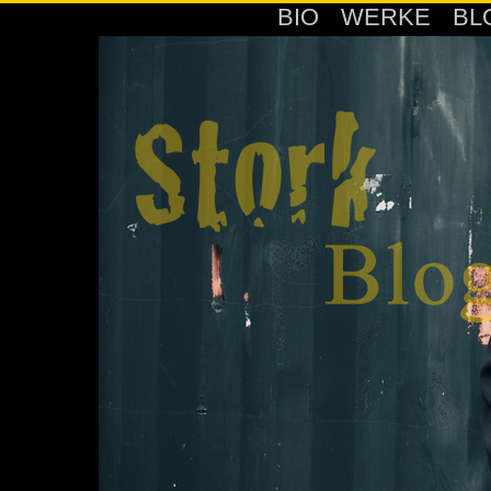
BIO
WERKE
BL