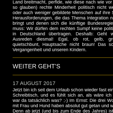
Land breitmacht, perfide, wie diese nach wie vor 
so glauben) rechte Minderheit politisch nicht 
oder auch weniger gebildete Menschen auf ihre Se
Herausforderungen, die das Thema Integration n
bringt und denen sich die künftige Bundesregie
muss: Wir dürfen dem rechten Sumpf keine polit
in Deutschland übertragen. Deshalb: Geht w
Ausreden diesmal! Egal, ob rot, gelb, g
quietschbunt, Hauptsache nicht braun! Das sc
Vergangenheit und unseren Kindern.
WEITER GEHT'S
17 AUGUST 2017
Jetzt bin ich seit dem Urlaub schon wieder fast 
Schreibtisch, und es fühlt sich an, als wäre ic
war da tatsächlich was? ;-) Im Ernst: Die drei
mit Frau und Hund haben absolut gut getan und w
Denn ab jetzt (und bis zum Ende des Jahres) ist