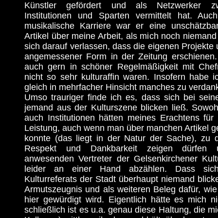
Künstler gefördert und als Netzwerker z
Institutionen und Sparten vermittelt hat. Au
musikalische Karriere war er eine unschätzbar
Artikel über meine Arbeit, als mich noch nieman
sich darauf verlassen, dass die eigenen Projekte 
angemessener Form in der Zeitung erschienen. 
auch gern in schöner Regelmäßigkeit mit Chef
nicht so sehr kulturaffin waren. Insofern habe i
gleich in mehrfacher Hinsicht manches zu verdan
Umso trauriger finde ich es, dass sich bei sei
jemand aus der Kulturszene blicken ließ. Sowoh
auch Institutionen hätten meines Erachtens für 
Leistung, auch wenn man über manchen Artikel ge
konnte (das liegt in der Natur der Sache), zu
Respekt und Dankbarkeit zeigen dürfen
anwesenden Vertreter der Gelsenkirchener Kult
leider an einer Hand abzählen. Dass sic
Kulturreferats der Stadt überhaupt niemand blicke
Armutszeugnis und als weiteren Beleg dafür, wi
hier gewürdigt wird. Eigentlich hätte es mich n
schließlich ist es u.a. genau diese Haltung, die 