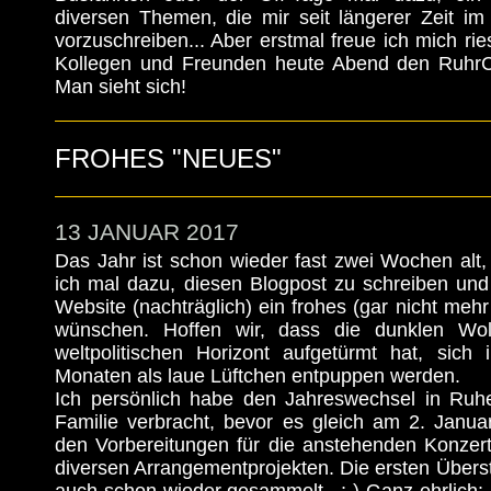
diversen Themen, die mir seit längerer Zeit i
vorzuschreiben... Aber erstmal freue ich mich ries
Kollegen und Freunden heute Abend den RuhrC
Man sieht sich!
FROHES "NEUES"
13 JANUAR 2017
Das Jahr ist schon wieder fast zwei Wochen alt
ich mal dazu, diesen Blogpost zu schreiben und
Website (nachträglich) ein frohes (gar nicht mehr
wünschen. Hoffen wir, dass die dunklen Wo
weltpolitischen Horizont aufgetürmt hat, sic
Monaten als laue Lüftchen entpuppen werden.
Ich persönlich habe den Jahreswechsel in Ruh
Familie verbracht, bevor es gleich am 2. Janua
den Vorbereitungen für die anstehenden Konzert
diversen Arrangementprojekten. Die ersten Übers