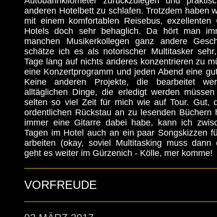
Autobahnkilometer zurückzulegen und praktisc
anderen Hotelbett zu schlafen. Trotzdem haben wi
mit einem komfortablen Reisebus, exzellenten
Hotels doch sehr behaglich. Da hört man i
manchen Musikerkollegen ganz andere Gesch
schätze ich es als notorischer Multitasker seh
Tage lang auf nichts anderes konzentrieren zu m
eine Konzertprogramm und jeden Abend eine gut
Keine anderen Projekte, die bearbeitet we
alltäglichen Dinge, die erledigt werden müssen 
selten so viel Zeit für mich wie auf Tour. Gut,
ordentlichen Rückstau an zu lesenden Büchern h
immer eine Gitarre dabei habe, kann ich zwis
Tagen im Hotel auch an ein paar Songskizzen fü
arbeiten (okay, soviel Multitasking muss dann
geht es weiter im Gürzenich - Kölle, mer komme!
VORFREUDE