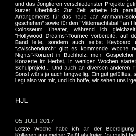
und das Jonglieren verschiedenster Projekte gefr
kurzer Überblick: Zur Zeit arbeite ich paral
Arrangements für das neue Jan Ammann-Sol
geschehen" sowie für den "Mitternachtsball" an 
Colosseum Theater, während ich gleichze
"Hollywood Dreams"-Tournee vorbereite, auf de
Band leite, sondern auch selbst Keyboard u
"Zwischendurch" gibt es kommende Woche no
Nights"-Konzert in Buchholz, mein Gospelchor
Konzerte im Herbst, in wenigen Wochen starte
Schulprojekt... Und auch an diversen anderen F
Sonst wär's ja auch langweilig. Ein gut gefülltes
liegt also vor mir, und ich hoffe, wir sehen uns ir
HJL
05 JULI 2017
Letzte Woche habe ich an der Beerdigung e
Kollegen aus meiner Zei8t als freier Journalist b