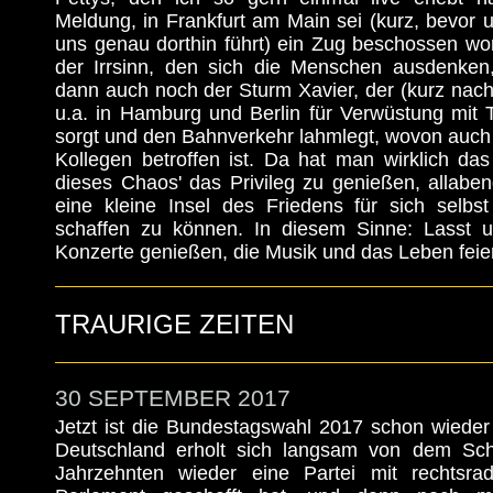
Meldung, in Frankfurt am Main sei (kurz, bevor 
uns genau dorthin führt) ein Zug beschossen wor
der Irrsinn, den sich die Menschen ausdenken
dann auch noch der Sturm Xavier, der (kurz nac
u.a. in Hamburg und Berlin für Verwüstung mit 
sorgt und den Bahnverkehr lahmlegt, wovon auch 
Kollegen betroffen ist. Da hat man wirklich das 
dieses Chaos' das Privileg zu genießen, allabe
eine kleine Insel des Friedens für sich selb
schaffen zu können. In diesem Sinne: Lasst
Konzerte genießen, die Musik und das Leben feiern
TRAURIGE ZEITEN
30 SEPTEMBER 2017
Jetzt ist die Bundestagswahl 2017 schon wieder
Deutschland erholt sich langsam von dem Sc
Jahrzehnten wieder eine Partei mit rechtsrad