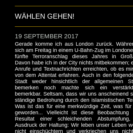
WÄHLEN GEHEN!
19 SEPTEMBER 2017
Gerade komme ich aus London zurück. Während
sich am Freitag in einem U-Bahn-Zug im Londone
fünfte Terroranschlag dieses Jahres in Großb
Davon habe ich in der City nichts mitbekommen; er
Anrufe und Textnachrichten erreichten, ob es mi
von dem Attentat erfahren. Auch in den folgend
Stadt weder hinsichtlich der allgemeinen 
bemerken noch machte sich ein verstärkte
bemerkbar. Seltsam, dass wir uns anscheinend s
ständige Bedrohung durch den islamistischen Te
Was ist das für eine merkwürdige Zeit, was für
geworden... Vielleicht ist diese Beobachtung
Resultat einer schleichenden Abstumpfung,
Ausdruck der Haltung: Wir leben unser Leben we
nicht einschüchtern und verkriechen uns nich