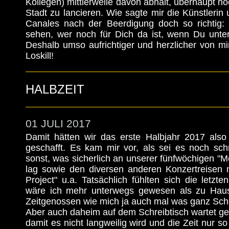
Kollegen) mittlerweile davon abhält, überhaupt no
Stadt zu lancieren. Wie sagte mir die Künstlerin 
Canales nach der Beerdigung doch so richtig:
sehen, wer noch für Dich da ist, wenn Du unte
Deshalb umso aufrichtiger und herzlicher von m
Loskill!
HALBZEIT
01 JULI 2017
Damit hätten wir das erste Halbjahr 2017 als
geschafft. Es kam mir vor, als sei es noch sch
sonst, was sicherlich an unserer fünfwöchigen "M
lag sowie den diversen anderen Konzertreisen 
Project" u.a. Tatsächlich fühlten sich die letzt
wäre ich mehr unterwegs gewesen als zu Hause
Zeitgenossen wie mich ja auch mal was ganz Schö
Aber auch daheim auf dem Schreibtisch wartet ge
damit es nicht langweilig wird und die Zeit nur so 