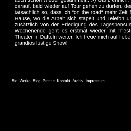
auch schon wieder gesammelt.. ;-) Ganz ehrlich: I
darauf, bald wieder auf Tour gehen zu dürfen, den
tatsächlich so, dass ich "on the road" mehr Zeit 
Hause, wo die Arbeit sich stapelt und Telefon 
zusätzlich von der Erledigung des Tagespensu
Wochenende geht es erstmal wieder mit "Festg
Theater in Datteln weiter. Ich freue mich auf lie
grandios lustige Show!
Bio
Werke
Blog
Presse
Kontakt
Archiv
Impressum