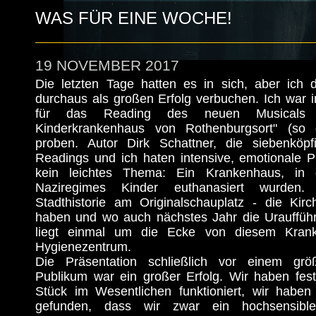
WAS FÜR EINE WOCHE!
19 NOVEMBER 2017
Die letzten Tage hatten es in sich, aber ich 
durchaus als großen Erfolg verbuchen. Ich war 
für das Reading des neuen Musicals
Kinderkrankenhaus von Rothenburgsort" (so de
proben. Autor Dirk Schattner, die siebenköp
Readings und ich haten intensive, emotionale P
kein leichtes Thema: Ein Krankenhaus, i
Naziregimes Kinder euthanasiert wurden.
Stadthistorie am Originalschauplatz - die Kirc
haben und wo auch nächstes Jahr die Uraufführu
liegt einmal um die Ecke von diesem Krank
Hygienezentrum.
Die Präsentation schließlich vor einem größ
Publikum war ein großer Erfolg. Wir haben fest
Stück im Wesentlichen funktioniert, wir haben 
gefunden, dass wir zwar ein hochsensibl