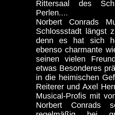
Rittersaal des Sch
Perlen....
Norbert Conrads Mu
Schlossstadt längst 
denn es hat sich h
ebenso charmante wi
seinen vielen Freun
etwas Besonderes präs
in die heimischen Gefi
Reiterer und Axel Her
Musical-Profis mit vo
Norbert Conrads se
regelmäßig bei gr