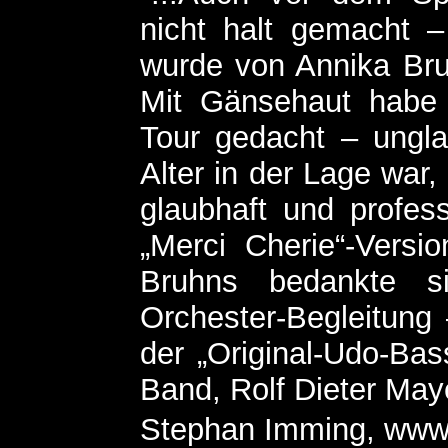
nicht halt gemacht –
wurde von Annika Bruh
Mit Gänsehaut habe 
Tour gedacht – ungl
Alter in der Lage war,
glaubhaft und professi
„Merci Cherie“-Version
Bruhns bedankte s
Orchester-Begleitung
der „Original-Udo-Bas
Band, Rolf Dieter Maye
Stephan Imming, www.