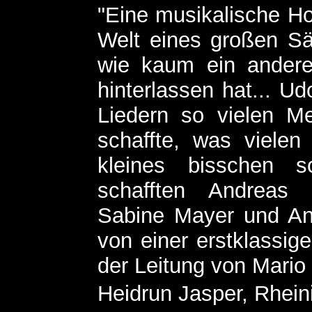
"Eine musikalische H
Welt eines großen Sä
wie kaum ein andere
hinterlassen hat... U
Liedern so vielen M
schaffte, was vielen 
kleines bisschen 
schafften Andreas 
Sabine Mayer und Ann
von einer erstklassig
der Leitung von Mario 
Heidrun Jasper, Rheini