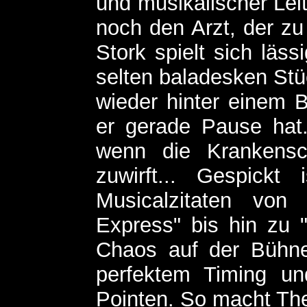
und musikalischer Leit
noch den Arzt, der zu 
Stork spielt sich läss
selten baladesken St
wieder hinter einem 
er gerade Pause hat.
wenn die Krankensc
zuwirft... Gespick
Musicalzitaten von 
Express" bis hin zu 
Chaos auf der Bühne
perfektem Timing u
Pointen. So macht Th