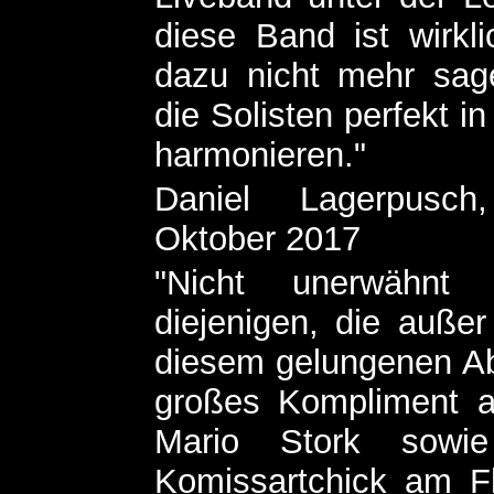
diese Band ist wirk
dazu nicht mehr sage
die Solisten perfekt i
harmonieren."
Daniel Lagerpusch,
Oktober 2017
"Nicht unerwähnt 
diejenigen, die auße
diesem gelungenen Ab
großes Kompliment a
Mario Stork sowi
Komissartchick am F