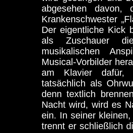
abgesehen davon, d
Krankenschwester „Fla
Der eigentliche Kick 
als Zuschauer die
musikalischen Ansp
Musical-Vorbilder hera
am Klavier dafür,
tatsächlich als Ohr
denn textlich brenne
Nacht wird, wird es N
ein. In seiner kleinen
trennt er schließlich 