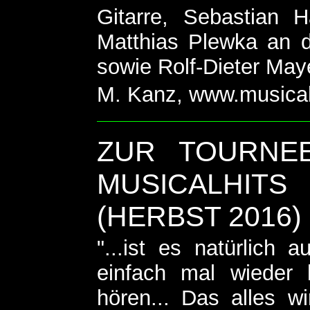
Gitarre, Sebastian 
Matthias Plewka an 
sowie Rolf-Dieter May
M. Kanz, www.musical
ZUR TOURNEE
USICALHITS 
HERBST 2016)
"...ist es natürlich 
einfach mal wieder 
hören... Das alles w