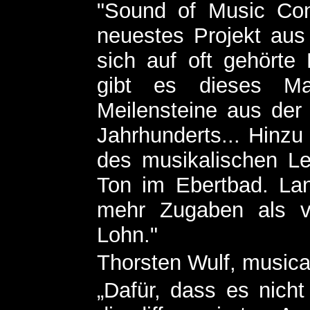
"Sound of Music Con
neuestes Projekt aus
sich auf oft gehörte
gibt es dieses Mal
Meilensteine aus der
Jahrhunderts... Hinz
des musikalischen Le
Ton im Ebertbad. La
mehr Zugaben als ve
Lohn."
Thorsten Wulf, musica
„Dafür, dass es nicht 