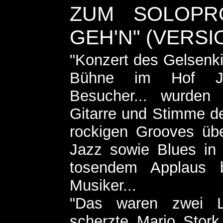
ZUM SOLOPR
GEH'N" (VERSI
"Konzert des Gelsenki
Bühne im Hof Jün
Besucher... wurden 
Gitarre und Stimme de
rockigen Grooves übe
Jazz sowie Blues in 
tosendem Applaus 
Musiker...
"Das waren zwei Li
scherzte Mario Stork