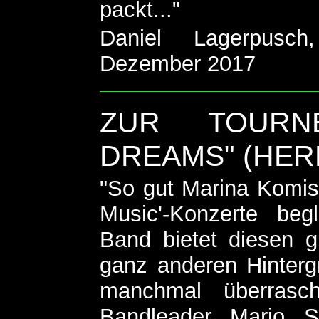
packt..."
Daniel Lagerpusch,
Dezember 2017
ZUR TOURN
DREAMS" (HERB
"So gut Marina Komiss
Music'-Konzerte begl
Band bietet diesen 
ganz anderen Hinterg
manchmal überrasc
Bandleader Mario 