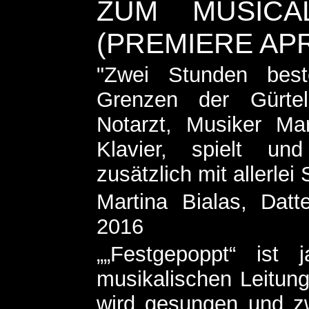
ZUM MUSICAL
(PREMIERE APR
"Zwei Stunden best
Grenzen der Gürtel
Notarzt, Musiker Mar
Klavier, spielt un
zusätzlich mit allerlei 
Martina Bialas, Datt
2016
„„Festgepoppt“ ist
musikalischen Leitun
wird gesungen und z