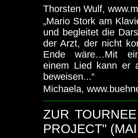
Thorsten Wulf, www.mu
„Mario Stork am Klavie
und begleitet die Dars
der Arzt, der nicht 
Ende wäre…Mit ein
einem Lied kann er 
beweisen...“
Michaela, www.buehne
ZUR TOURNEE
PROJECT" (MAI