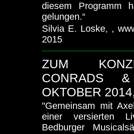
diesem Programm ha
gelungen.“
Silvia E. Loske, , ww
2015
ZUM KONZ
CONRADS & 
OKTOBER 2014
"Gemeinsam mit Axel 
einer versierten L
Bedburger Musicals