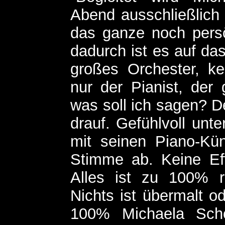
Abend ausschließlich
das ganze noch persö
dadurch ist es auf das
großes Orchester, k
nur der Pianist, der
was soll ich sagen? D
drauf. Gefühlvoll unt
mit seinen Piano-Kün
Stimme ab. Keine Eff
Alles ist zu 100% r
Nichts ist übermalt od
100% Michaela Scho