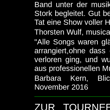
Band unter der musik
Stork begleitet. Gut be
Tat eine Show voller 
Thorsten Wulf, music
"Alle Songs waren gl
arrangiert,ohne dass
verloren ging, und wu
aus professionellen Musi
Barbara Kern, Blic
November 2016
ZUR TOURNEE