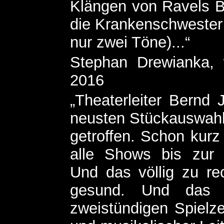
Klängen von Ravels Bo
die Krankenschwester 
nur zwei Töne)...“
Stephan Drewianka, w
2016
„Theaterleiter Bernd 
neusten Stückauswahl
getroffen. Schon kurz
alle Shows bis zur
Und das völlig zu rec
gesund. Und das
zweistündigen Spielzei