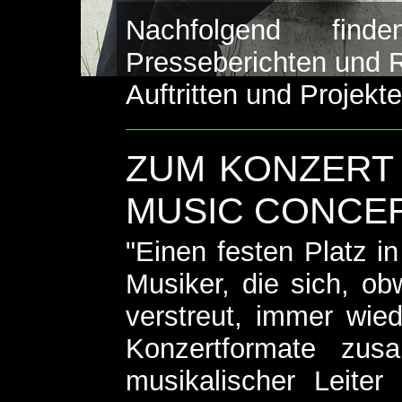
Nachfolgend fi
Presseberichten und 
Auftritten und Projekte
ZUM KONZERT 
MUSIC CONCER
"Einen festen Platz i
Musiker, die sich, o
verstreut, immer wied
Konzertformate zus
musikalischer Leiter