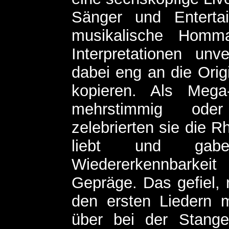
Sänger und Entertai
musikalische Homma
Interpretationen unv
dabei eng an die Orig
kopieren. Als Mega-
mehrstimmig oder
zelebrierten sie die R
liebt und gab
Wiedererkennbarkei
Gepräge. Das gefiel, 
den ersten Liedern 
über bei der Stange.