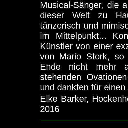
Musical-Sänger, die 
dieser Welt zu Ha
tänzerisch und mimisc
im Mittelpunkt... Ko
Künstler von einer ex
von Mario Stork, s
Ende nicht mehr au
stehenden Ovationen
und dankten für einen
Elke Barker, Hockenh
2016