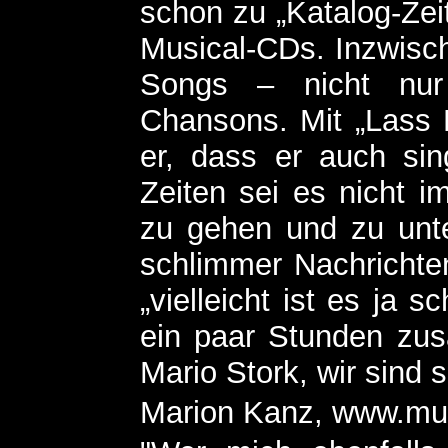
schon zu „Katalog-Zeit
Musical-CDs. Inzwisch
Songs – nicht nur
Chansons. Mit „Lass M
er, dass er auch sin
Zeiten sei es nicht i
zu gehen und zu unt
schlimmer Nachrichten 
„vielleicht ist es ja
ein paar Stunden zus
Mario Stork, wir sind s
Marion Kanz, www.mus