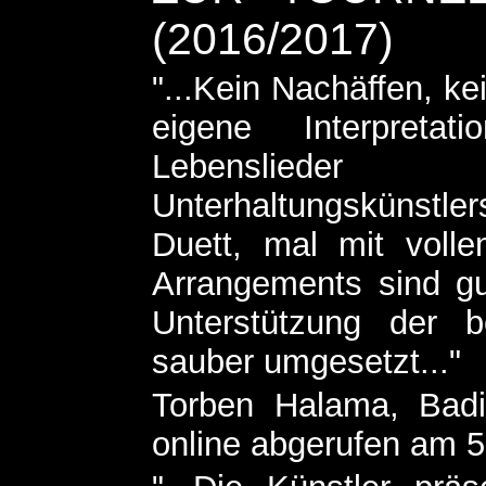
(2016/2017)
"...Kein Nachäffen, k
eigene Interpret
Lebenslieder 
Unterhaltungskünstler
Duett, mal mit voll
Arrangements sind g
Unterstützung der 
sauber umgesetzt..."
Torben Halama, Badi
online abgerufen am 5.