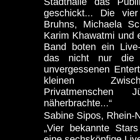
Stadthalle das Pub
geschickt... Die vier
Bruhns, Michaela Sc
Karim Khawatmi und e
Band boten ein Live-
das nicht nur die
unvergessenen Entert
kleinen Zwisch
Privatmenschen 
näherbrachte...“
Sabine Sipos, Rhein-N
„Vier bekannte Star
eine sechsköpfige Li