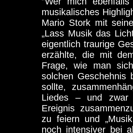
"Wer mich ebenfalls
musikalisches Highlig
Mario Stork mit sei
„Lass Musik das Lich
eigentlich traurige Ge
erzählte, die mit de
Frage, wie man sic
solchen Geschehnis b
sollte, zusammenhän
Liedes – und zwar 
Ereignis zusammenzu
zu feiern und „Musik
noch intensiver bei a