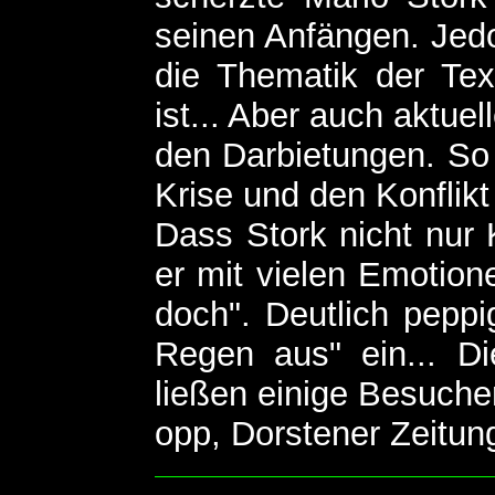
seinen Anfängen. Jedo
die Thematik der Tex
ist... Aber auch aktue
den Darbietungen. So 
Krise und den Konflik
Dass Stork nicht nur 
er mit vielen Emotion
doch". Deutlich peppig
Regen aus" ein... Die
ließen einige Besuche
opp, Dorstener Zeitun