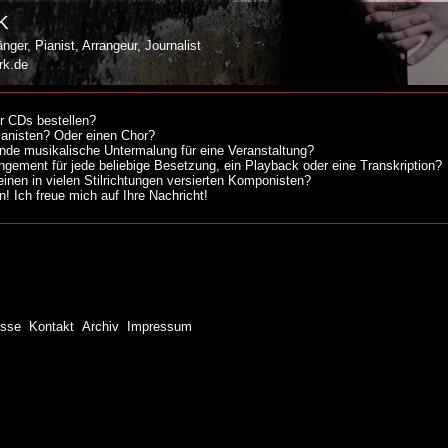
K
nger, Pianist, Arrangeur, Journalist
rk.de
r CDs bestellen?
ianisten? Oder einen Chor?
nde musikalische Untermalung für eine Veranstaltung?
ngement für jede beliebige Besetzung, ein Playback oder eine Transkription?
inen in vielen Stilrichtungen versierten Komponisten?
n! Ich freue mich auf Ihre Nachricht!
esse
Kontakt
Archiv
Impressum